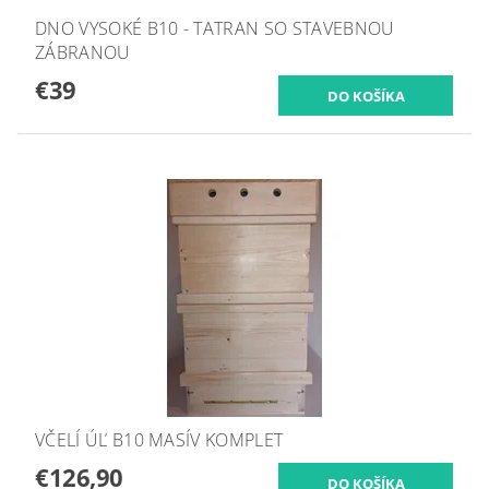
DNO VYSOKÉ B10 - TATRAN SO STAVEBNOU
ZÁBRANOU
€39
VČELÍ ÚĽ B10 MASÍV KOMPLET
€126,90