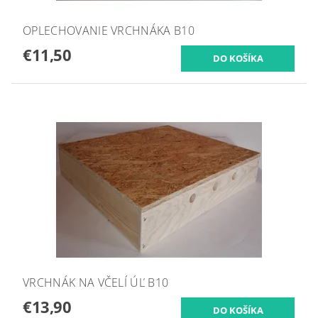
OPLECHOVANIE VRCHNÁKA B10
€11,50
VRCHNÁK NA VČELÍ ÚĽ B10
€13,90