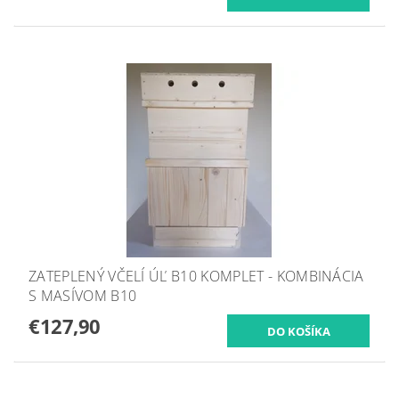
ZATEPLENÝ VČELÍ ÚĽ B10 KOMPLET - KOMBINÁCIA
S MASÍVOM B10
€127,90