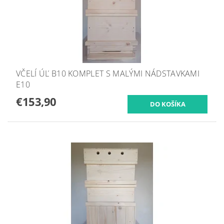
VČELÍ ÚĽ B10 KOMPLET S MALÝMI NÁDSTAVKAMI
E10
€153,90