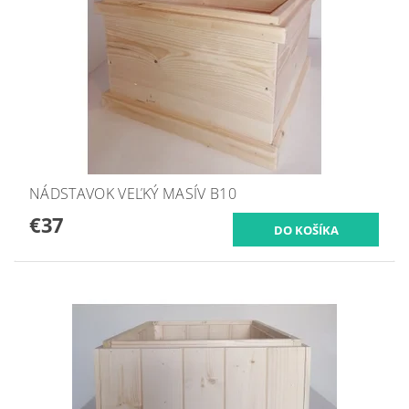
NÁDSTAVOK VEĽKÝ MASÍV B10
€37