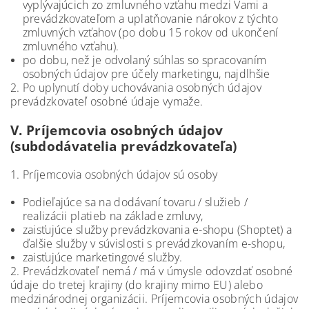
vyplývajúcich zo zmluvného vzťahu medzi Vami a
prevádzkovateľom a uplatňovanie nárokov z týchto
zmluvných vzťahov (po dobu 15 rokov od ukončení
zmluvného vzťahu).
po dobu, než je odvolaný súhlas so spracovaním
osobných údajov pre účely marketingu, najdlhšie
2. Po uplynutí doby uchovávania osobných údajov
prevádzkovateľ osobné údaje vymaže.
V.
Príjemcovia osobných údajov
(subdodávatelia prevádzkovateľa)
1. Príjemcovia osobných údajov sú osoby
Podieľajúce sa na dodávaní tovaru / služieb /
realizácii platieb na základe zmluvy,
zaisťujúce služby prevádzkovania e-shopu (Shoptet) a
ďalšie služby v súvislosti s prevádzkovaním e-shopu,
zaisťujúce marketingové služby.
2. Prevádzkovateľ nemá / má v úmysle odovzdať osobné
údaje do tretej krajiny (do krajiny mimo EU) alebo
medzinárodnej organizácii. Príjemcovia osobných údajov