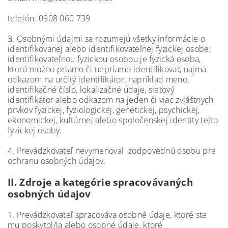
telefón: 0908 060 739
3. Osobnými údajmi sa rozumejú všetky informácie o
identifikovanej alebo identifikovateľnej fyzickej osobe;
identifikovateľnou fyzickou osobou je fyzická osoba,
ktorú možno priamo či nepriamo identifikovať, najmä
odkazom na určitý identifikátor, napríklad meno,
identifikačné číslo, lokalizačné údaje, sieťový
identifikátor alebo odkazom na jeden či viac zvláštnych
prvkov fyzickej, fyziologickej, genetickej, psychickej,
ekonomickej, kultúrnej alebo spoločenskej identity tejto
fyzickej osoby.
4. Prevádzkovateľ nevymenoval zodpovednú osobu pre
ochranu osobných údajov.
II.
Zdroje a kategórie spracovávaných
osobných údajov
1. Prevádzkovateľ spracováva osobné údaje, ktoré ste
mu poskytol/la alebo osobné údaje, ktoré