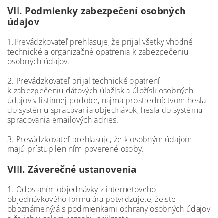
VII.
Podmienky zabezpečení osobných
údajov
1.Prevádzkovateľ prehlasuje, že prijal všetky vhodné
technické a organizačné opatrenia k zabezpečeniu
osobných údajov.
2. Prevádzkovateľ prijal technické opatrení
k zabezpečeniu dátových úložísk a úložísk osobných
údajov v listinnej podobe, najmä prostredníctvom hesla
do systému spracovania objednávok, hesla do systému
spracovania emailových adries.
3. Prevádzkovateľ prehlasuje, že k osobným údajom
majú prístup len ním poverené osoby.
VIII.
Záverečné ustanovenia
1. Odoslaním objednávky z internetového
objednávkového formulára potvrdzujete, že ste
oboznámený/á s podmienkami ochrany osobných údajov