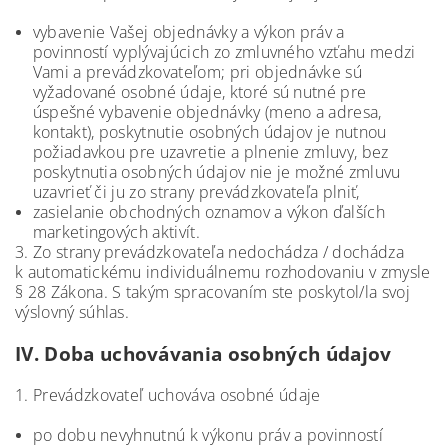
vybavenie Vašej objednávky a výkon práv a
povinností vyplývajúcich zo zmluvného vzťahu medzi
Vami a prevádzkovateľom; pri objednávke sú
vyžadované osobné údaje, ktoré sú nutné pre
úspešné vybavenie objednávky (meno a adresa,
kontakt), poskytnutie osobných údajov je nutnou
požiadavkou pre uzavretie a plnenie zmluvy, bez
poskytnutia osobných údajov nie je možné zmluvu
uzavrieť či ju zo strany prevádzkovateľa plniť,
zasielanie obchodných oznamov a výkon ďalších
marketingových aktivít.
3. Zo strany prevádzkovateľa nedochádza / dochádza
k automatickému individuálnemu rozhodovaniu v zmysle
§ 28 Zákona. S takým spracovaním ste poskytol/la svoj
výslovný súhlas.
IV.
Doba uchovávania osobných údajov
1. Prevádzkovateľ uchováva osobné údaje
po dobu nevyhnutnú k výkonu práv a povinností