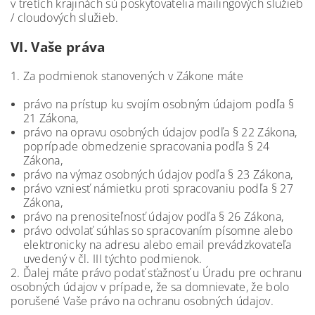
v tretích krajinách sú poskytovatelia mailingových služieb
/ cloudových služieb.
VI.
Vaše práva
1. Za podmienok stanovených v Zákone máte
právo na prístup ku svojím osobným údajom podľa §
21 Zákona,
právo na opravu osobných údajov podľa § 22 Zákona,
poprípade obmedzenie spracovania podľa § 24
Zákona,
právo na výmaz osobných údajov podľa § 23 Zákona,
právo vzniesť námietku proti spracovaniu podľa § 27
Zákona,
právo na prenositeľnosť údajov podľa § 26 Zákona,
právo odvolať súhlas so spracovaním písomne alebo
elektronicky na adresu alebo email prevádzkovateľa
uvedený v čl. III týchto podmienok.
2. Ďalej máte právo podať sťažnosť u Úradu pre ochranu
osobných údajov v prípade, že sa domnievate, že bolo
porušené Vaše právo na ochranu osobných údajov.