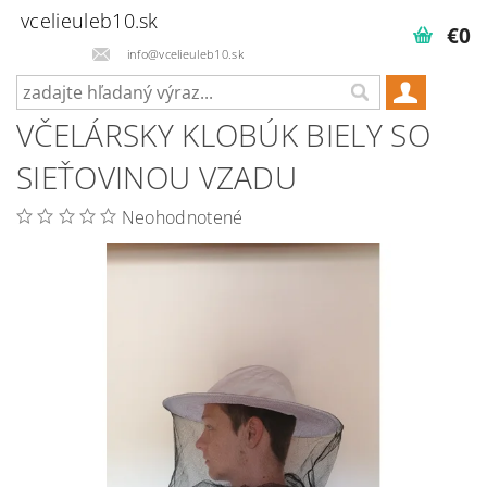
vcelieuleb10.sk
€0
info@vcelieuleb10.sk
VČELÁRSKY KLOBÚK BIELY SO
SIEŤOVINOU VZADU
Neohodnotené