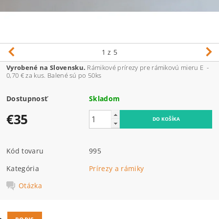
1
z 5
Vyrobené na Slovensku.
Rámikové prírezy pre rámikovú mieru E -
0,70 € za kus. Balené sú po 50ks
Dostupnosť
Skladom
€35
Kód tovaru
995
Kategória
Prírezy a rámiky
Otázka