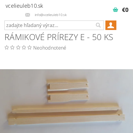
vcelieuleb10.sk
€0
info@vcelieuleb10.sk
RÁMIKOVÉ PRÍREZY E - 50 KS
Neohodnotené