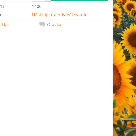
ru
1406
a
Nástroje na odviečkovanie
Tlač
Otázka