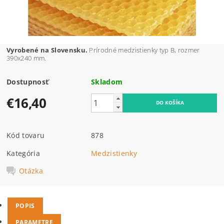
Vyrobené na Slovensku.
Prírodné medzistienky typ B, rozmer
390x240 mm.
Dostupnosť
Skladom
€16,40
Kód tovaru
878
Kategória
Medzistienky
Otázka
POPIS
PARAMETRE