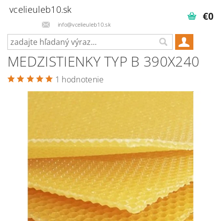
vcelieuleb10.sk
€0
info@vcelieuleb10.sk
MEDZISTIENKY TYP B 390X240
1 hodnotenie