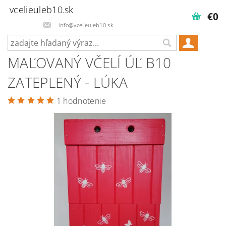
vcelieuleb10.sk
€0
info@vcelieuleb10.sk
MAĽOVANÝ VČELÍ ÚĽ B10
ZATEPLENÝ - LÚKA
1 hodnotenie