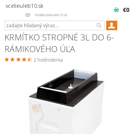
vcelieuleb10.sk
€0
info@vcelieuleb10.sk
KRMÍTKO STROPNÉ 3L DO 6-
RÁMIKOVÉHO ÚĽA
2 hodnotenia