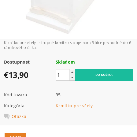
Krmítko pre včely - stropné krmítko s objemom 3 litre je vhodné do 6-
rámikového úlika.
Dostupnosť
Skladom
€13,90
Kód tovaru
95
Kategória
Krmítka pre včely
Otázka