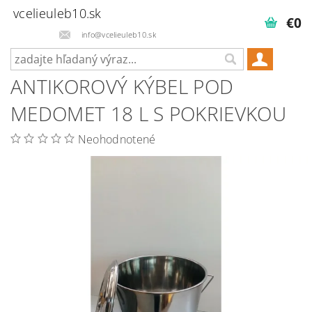
vcelieuleb10.sk
€0
info@vcelieuleb10.sk
ANTIKOROVÝ KÝBEL POD
MEDOMET 18 L S POKRIEVKOU
Neohodnotené