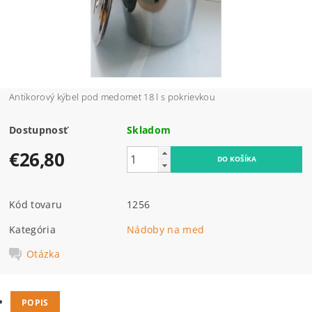
Antikorový kýbel pod medomet 18 l s pokrievkou
Dostupnosť
Skladom
€26,80
Kód tovaru
1256
Kategória
Nádoby na med
Otázka
POPIS